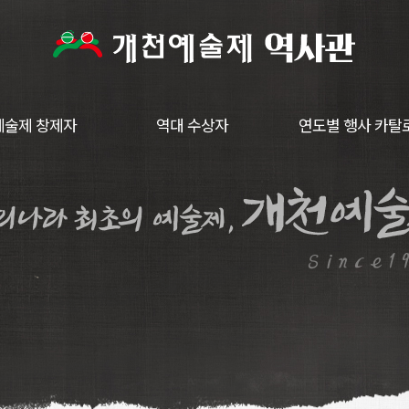
예술제 창제자
역대 수상자
연도별 행사 카탈