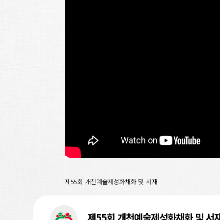
제55회 개천예술제성화채화 및 서재
제55회 개천예술제성화채화 및 서