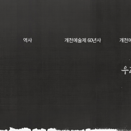
역사
개천예술제 60년사
개천